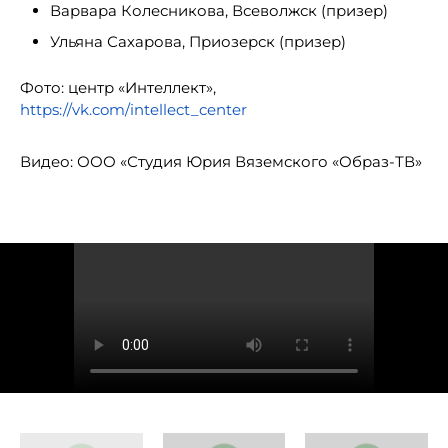
Варвара Колесникова, Всеволжск (призер)
Ульяна Сахарова, Приозерск (призер)
Фото: центр «Интеллект»,
https://vk.com/intellect_center
Видео: ООО «Студия Юрия Вяземского «Образ-ТВ»