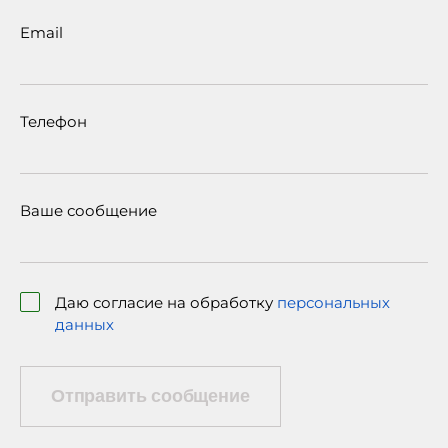
Email
Телефон
Ваше сообщение
Даю согласие на обработку
персональных
данных
Отправить сообщение