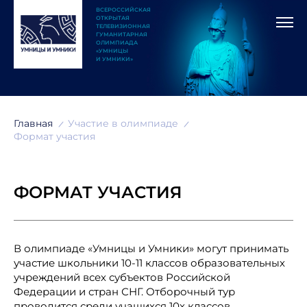
ВСЕРОССИЙСКАЯ
ОТКРЫТАЯ
ТЕЛЕВИЗИОННАЯ
ГУМАНИТАРНАЯ
ОЛИМПИАДА
«УМНИЦЫ
И УМНИКИ»
Главная
Участие в олимпиаде
Формат участия
ФОРМАТ УЧАСТИЯ
В олимпиаде «Умницы и Умники» могут принимать
участие школьники 10-11 классов образовательных
учреждений всех субъектов Российской
Федерации и стран СНГ. Отборочный тур
проводится среди учащихся 10х классов.