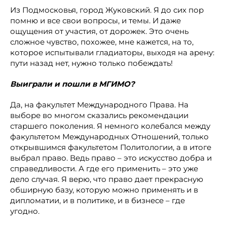
Из Подмосковья, город Жуковский. Я до сих пор
помню и все свои вопросы, и темы. И даже
ощущения от участия, от дорожек. Это очень
сложное чувство, похожее, мне кажется, на то,
которое испытывали гладиаторы, выходя на арену:
пути назад нет, нужно только побеждать!
Выиграли и пошли в МГИМО?
Да, на факультет Международного Права. На
выборе во многом сказались рекомендации
старшего поколения. Я немного колебался между
факультетом Международных Отношений, только
открывшимся факультетом Политологии, а в итоге
выбрал право. Ведь право – это искусство добра и
справедливости. А где его применить – это уже
дело случая. Я верю, что право дает прекрасную
обширную базу, которую можно применять и в
дипломатии, и в политике, и в бизнесе – где
угодно.